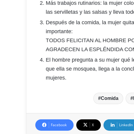
Más trabajos rutinarios: la mujer colo
las servilletas y las salsas y lleva to
Después de la comida, la mujer quita
importante:
TODOS FELICITAN AL HOMBRE PO
AGRADECEN LA ESPLÉNDIDA CO
El hombre pregunta a su mujer qué l
que ella se mosquea, llega a la con
mujeres.
Comida
Facebook
X
LinkedIn