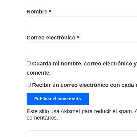
a
r
Nombre
*
i
o
*
Correo electrónico
*
Guarda mi nombre, correo electrónico y
comente.
Recibir un correo electrónico con cada 
Este sitio usa Akismet para reducir el spam.
comentarios.