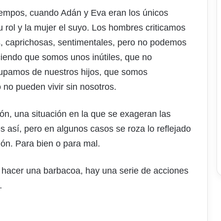
tiempos, cuando Adán y Eva eran los únicos
u rol y la mujer el suyo. Los hombres criticamos
as, caprichosas, sentimentales, pero no podemos
iciendo que somos unos inútiles, que no
upamos de nuestros hijos, que somos
 no pueden vivir sin nosotros.
n, una situación en la que se exageran las
s así, pero en algunos casos se roza lo reflejado
ión. Para bien o para mal.
 hacer una barbacoa, hay una serie de acciones
…