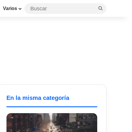
Buscar
Varios
En la misma categoría