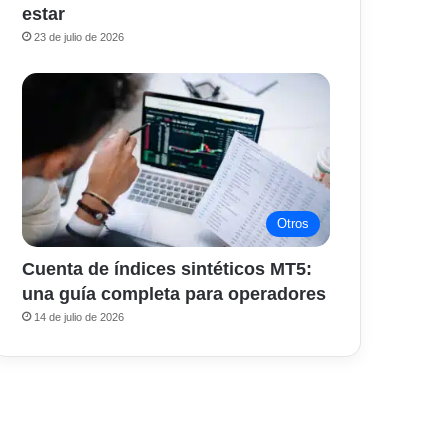
estar
23 de julio de 2026
Otros
Cuenta de índices sintéticos MT5:
una guía completa para operadores
14 de julio de 2026