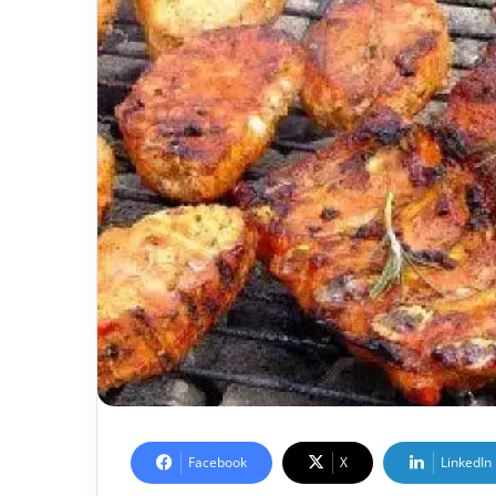
Facebook
X
LinkedIn