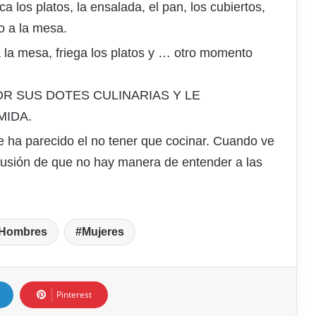
ca los platos, la ensalada, el pan, los cubiertos,
do a la mesa.
 la mesa, friega los platos y … otro momento
R SUS DOTES CULINARIAS Y LE
MIDA.
e ha parecido el no tener que cocinar. Cuando ve
clusión de que no hay manera de entender a las
Hombres
Mujeres
Pinterest