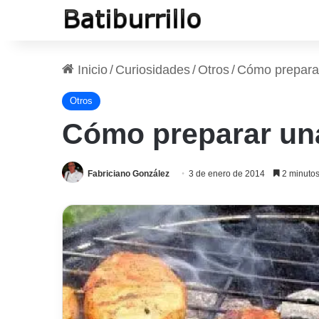
Inicio
/
Curiosidades
/
Otros
/
Cómo prepara
Otros
Cómo preparar un
Fabriciano González
3 de enero de 2014
2 minutos