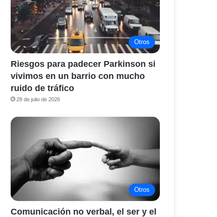
Otros
Riesgos para padecer Parkinson si
vivimos en un barrio con mucho
ruido de tráfico
28 de julio de 2026
Otros
Comunicación no verbal, el ser y el