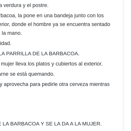
 verdura y el postre.
rbacoa, la pone en una bandeja junto con los
xterior, donde el hombre ya se encuentra sentado
 la mano.
idad.
A PARRILLA DE LA BARBACOA.
mujer lleva los platos y cubiertos al exterior.
carne se está quemando.
l y aprovecha para pedirle otra cerveza mientras
 LA BARBACOA Y SE LA DA A LA MUJER.