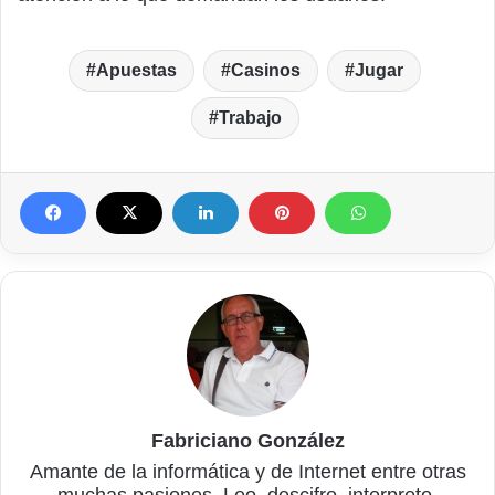
Apuestas
Casinos
Jugar
Trabajo
Fabriciano González
Amante de la informática y de Internet entre otras
muchas pasiones. Leo, descifro, interpreto,