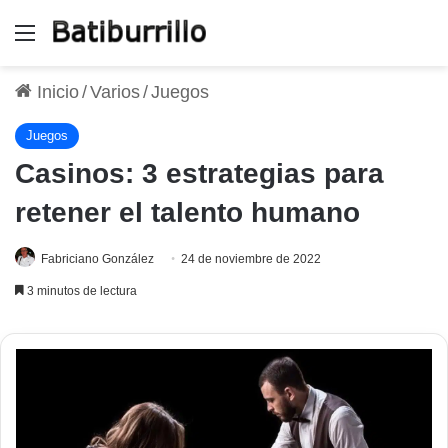
Menú
Inicio
/
Varios
/
Juegos
Juegos
Casinos: 3 estrategias para
retener el talento humano
Fabriciano González
24 de noviembre de 2022
3 minutos de lectura