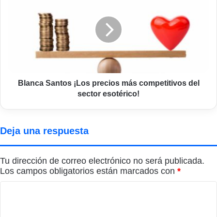
Santos
¡Los
precios
más
competitivos
del
sector
esotérico!
Blanca Santos ¡Los precios más competitivos del
sector esotérico!
Deja una respuesta
Tu dirección de correo electrónico no será publicada.
Los campos obligatorios están marcados con
*
C
o