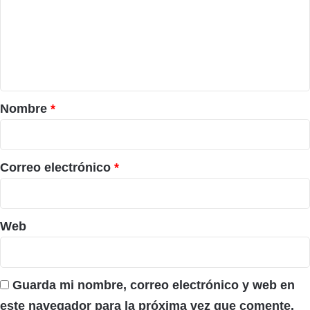
m
e
n
t
a
r
Nombre
*
i
o
*
Correo electrónico
*
Web
Guarda mi nombre, correo electrónico y web en
este navegador para la próxima vez que comente.