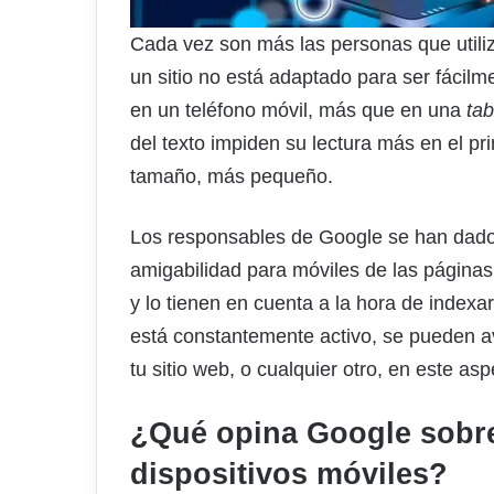
Cada vez son más las personas que utiliza
un sitio no está adaptado para ser fácilme
en un teléfono móvil, más que en una
tab
del texto impiden su lectura más en el p
tamaño, más pequeño.
Los responsables de Google se han dado cu
amigabilidad para móviles de las página
y lo tienen en cuenta a la hora de indexa
está constantemente activo, se pueden a
tu sitio web, o cualquier otro, en este asp
¿Qué opina Google sobre 
dispositivos móviles?