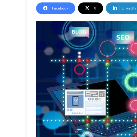
Facebook
X
LinkedIn