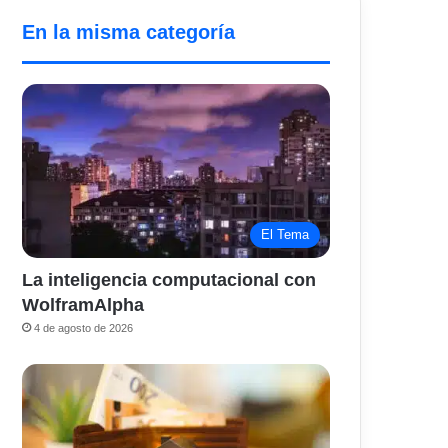
En la misma categoría
El Tema
La inteligencia computacional con
WolframAlpha
4 de agosto de 2026