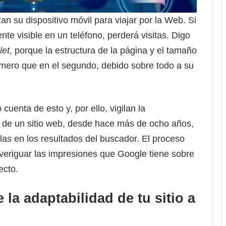
n su dispositivo móvil para viajar por la Web. Si
nte visible en un teléfono, perderá visitas. Digo
let
, porque la estructura de la página y el tamaño
rimero que en el segundo, debido sobre todo a su
enta de esto y, por ello, vigilan la
s de un sitio web, desde hace más de ocho años,
rlas en los resultados del buscador. El proceso
veriguar las impresiones que Google tiene sobre
ecto.
la adaptabilidad de tu sitio a