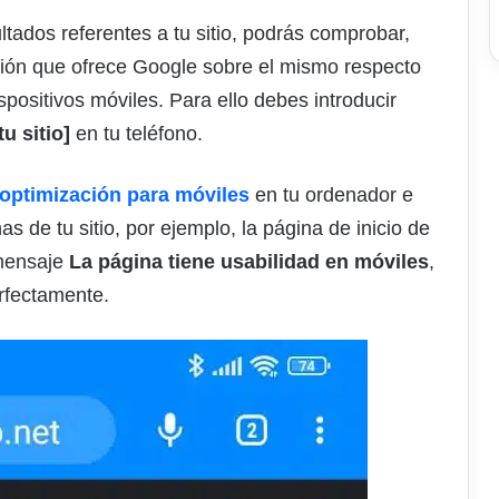
ultados referentes a tu sitio, podrás comprobar,
inión que ofrece Google sobre el mismo respecto
positivos móviles. Para ello debes introducir
u sitio]
en tu teléfono.
optimización para móviles
en tu ordenador e
as de tu sitio, por ejemplo, la página de inicio de
 mensaje
La página tiene usabilidad en móviles
,
erfectamente.