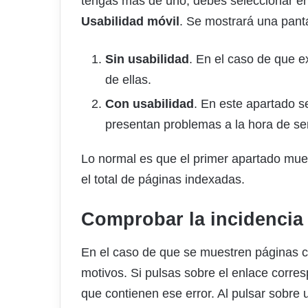
tengas más de uno, debes seleccionar en 
Usabilidad móvil
. Se mostrará una panta
Sin usabilidad
. En el caso de que e
de ellas.
Con usabilidad
. En este apartado 
presentan problemas a la hora de ser
Lo normal es que el primer apartado mue
el total de páginas indexadas.
Comprobar la incidencia 
En el caso de que se muestren páginas c
motivos. Si pulsas sobre el enlace corres
que contienen ese error. Al pulsar sobre