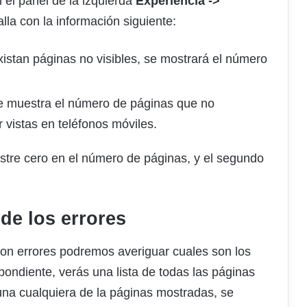
el panel de la izquierda
Experiencia ->
lla con la información siguiente:
xistan páginas no visibles, se mostrará el número
se muestra el número de páginas que no
 vistas en teléfonos móviles.
stre cero en el número de páginas, y el segundo
de los errores
on errores podremos averiguar cuales son los
pondiente, verás una lista de todas las páginas
 una cualquiera de la páginas mostradas, se