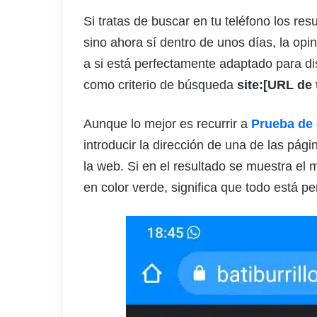
Si tratas de buscar en tu teléfono los res
sino ahora sí dentro de unos días, la op
a si está perfectamente adaptado para dis
como criterio de búsqueda
site:[URL de t
Aunque lo mejor es recurrir a
Prueba de 
introducir la dirección de una de las págin
la web. Si en el resultado se muestra el
en color verde, significa que todo está p