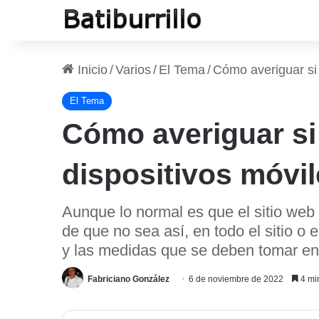
Inicio
/
Varios
/
El Tema
/
Cómo averiguar si 
El Tema
Cómo averiguar si 
dispositivos móvi
Aunque lo normal es que el sitio web
de que no sea así, en todo el sitio o
y las medidas que se deben tomar en
Fabriciano González
6 de noviembre de 2022
4 min