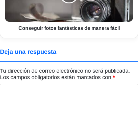
fácil
Conseguir fotos fantásticas de manera fácil
Deja una respuesta
Tu dirección de correo electrónico no será publicada.
Los campos obligatorios están marcados con
*
C
o
m
e
n
t