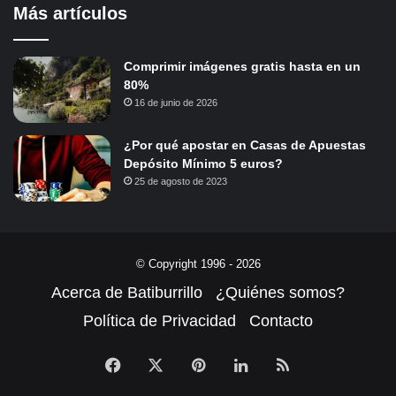
Más artículos
Comprimir imágenes gratis hasta en un
80%
16 de junio de 2026
¿Por qué apostar en Casas de Apuestas
Depósito Mínimo 5 euros?
25 de agosto de 2023
© Copyright 1996 - 2026
Acerca de Batiburrillo
¿Quiénes somos?
Política de Privacidad
Contacto
Facebook
X
Pinterest
LinkedIn
RSS