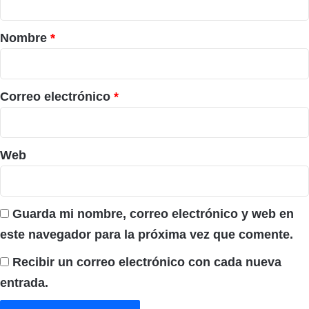
a
r
Nombre
*
i
o
*
Correo electrónico
*
Web
Guarda mi nombre, correo electrónico y web en
este navegador para la próxima vez que comente.
Recibir un correo electrónico con cada nueva
entrada.