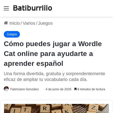
Menú
Inicio
/
Varios
/
Juegos
Juegos
Cómo puedes jugar a Wordle
Cat online para ayudarte a
aprender español
Una forma divertida, gratuita y sorprendentemente
eficaz de ampliar tu vocabulario cada día.
Fabriciano González
4 de junio de 2026
8 minutos de lectura