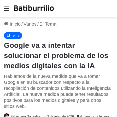
Menú
Inicio
/
Varios
/
El Tema
El Tema
Google va a intentar
solucionar el problema de los
medios digitales con la IA
Hablamos de la nueva medida que va a tomar
Google en su buscador con respecto a la
recopilación de contenidos utilizando la Inteligencia
Artificial. La nueva medida puede tener resultados
positivos para los medios digitales y para otros
sitios web.
Fabriciano González
3 de junio de 2026
4 minutos de lectura