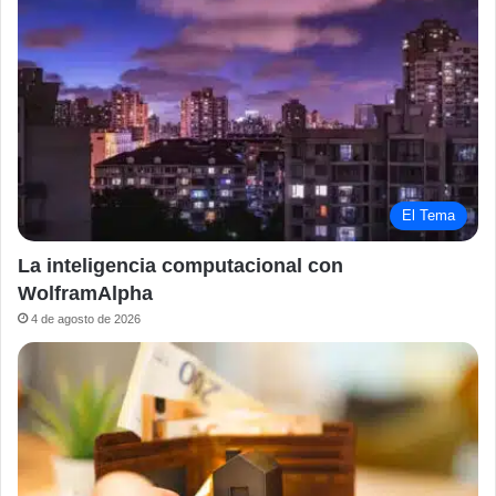
El Tema
La inteligencia computacional con
WolframAlpha
4 de agosto de 2026