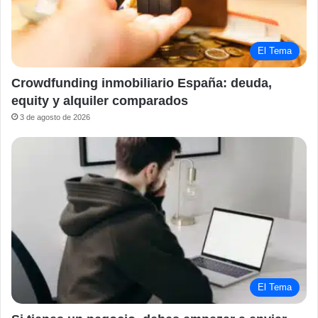
El Tema
Crowdfunding inmobiliario España: deuda,
equity y alquiler comparados
3 de agosto de 2026
El Tema