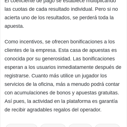
El coeficiente de pago se establece multiplicando
las cuotas de cada resultado individual. Pero si no
acierta uno de los resultados, se perderá toda la
apuesta.
Como incentivos, se ofrecen bonificaciones a los
clientes de la empresa. Esta casa de apuestas es
conocida por su generosidad. Las bonificaciones
esperan a los usuarios inmediatamente después de
registrarse. Cuanto más utilice un jugador los
servicios de la oficina, más a menudo podrá contar
con acumulaciones de bonos y apuestas gratuitas.
Así pues, la actividad en la plataforma es garantía
de recibir agradables regalos del operador.