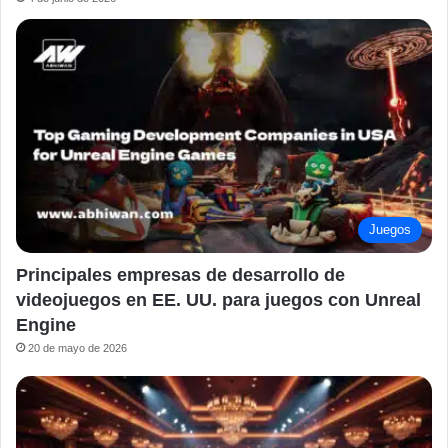
Juegos
Principales empresas de desarrollo de
videojuegos en EE. UU. para juegos con Unreal
Engine
20 de mayo de 2026