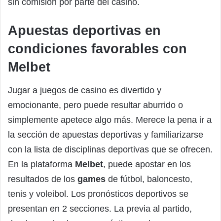
sin comisión por parte del casino.
Apuestas deportivas en
condiciones favorables con
Melbet
Jugar a juegos de casino es divertido y
emocionante, pero puede resultar aburrido o
simplemente apetece algo más. Merece la pena ir a
la sección de apuestas deportivas y familiarizarse
con la lista de disciplinas deportivas que se ofrecen.
En la plataforma
Melbet
, puede apostar en los
resultados de los
games
de fútbol, ​​​​baloncesto,
tenis y voleibol. Los pronósticos deportivos se
presentan en 2 secciones. La previa al partido,