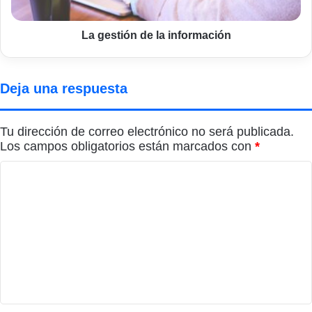
La gestión de la información
Deja una respuesta
Tu dirección de correo electrónico no será publicada.
Los campos obligatorios están marcados con
*
C
o
m
e
n
t
a