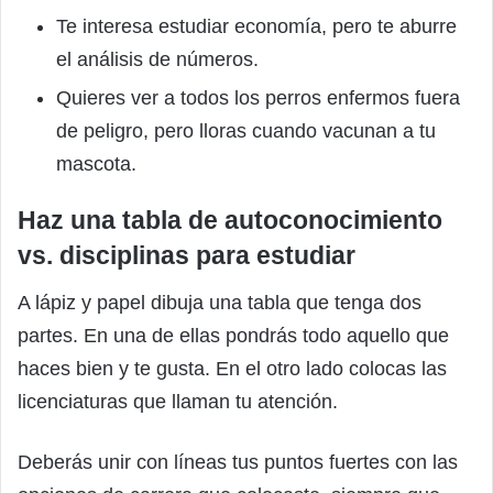
Te interesa estudiar economía, pero te aburre
el análisis de números.
Quieres ver a todos los perros enfermos fuera
de peligro, pero lloras cuando vacunan a tu
mascota.
Haz una tabla de autoconocimiento
vs. disciplinas para estudiar
A lápiz y papel dibuja una tabla que tenga dos
partes. En una de ellas pondrás todo aquello que
haces bien y te gusta. En el otro lado colocas las
licenciaturas que llaman tu atención.
Deberás unir con líneas tus puntos fuertes con las