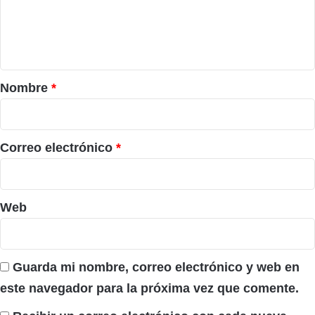
n
t
a
r
Nombre
*
i
o
*
Correo electrónico
*
Web
Guarda mi nombre, correo electrónico y web en
este navegador para la próxima vez que comente.