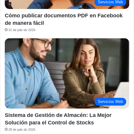
Servicios Web
Cómo publicar documentos PDF en Facebook
de manera fácil
31 de julio de 2026
Servicios Web
Sistema de Gestión de Almacén: La Mejor
Solución para el Control de Stocks
28 de julio de 2026