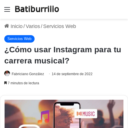
Menú
Inicio
/
Varios
/
Servicios Web
Servicios Web
¿Cómo usar Instagram para tu
carrera musical?
Fabriciano González
14 de septiembre de 2022
7 minutos de lectura