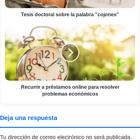
Tesis doctoral sobre la palabra "cojones"
Recurrir
a
préstamos
online
para
resolver
problemas
económicos
Recurrir a préstamos online para resolver
problemas económicos
Deja una respuesta
Tu dirección de correo electrónico no será publicada.