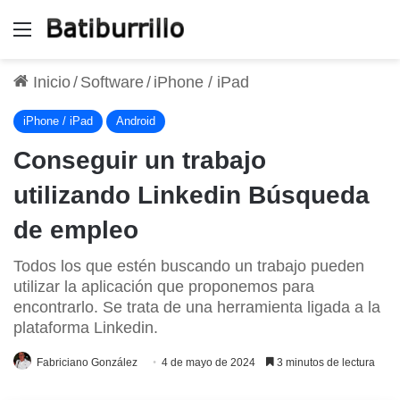
Menú
Inicio
/
Software
/
iPhone / iPad
iPhone / iPad
Android
Conseguir un trabajo
utilizando Linkedin Búsqueda
de empleo
Todos los que estén buscando un trabajo pueden
utilizar la aplicación que proponemos para
encontrarlo. Se trata de una herramienta ligada a la
plataforma Linkedin.
Fabriciano González
4 de mayo de 2024
3 minutos de lectura