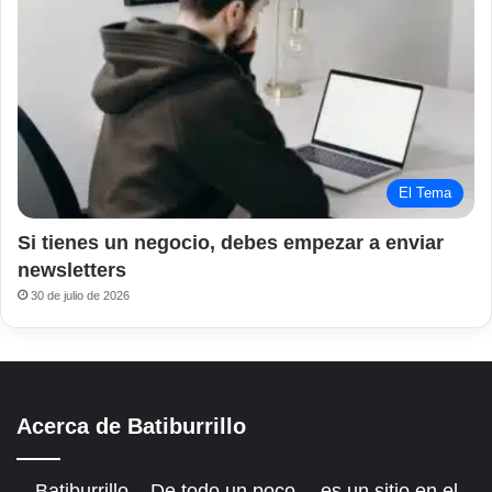
El Tema
Si tienes un negocio, debes empezar a enviar
newsletters
30 de julio de 2026
Acerca de Batiburrillo
Batiburrillo – De todo un poco… es un sitio en el