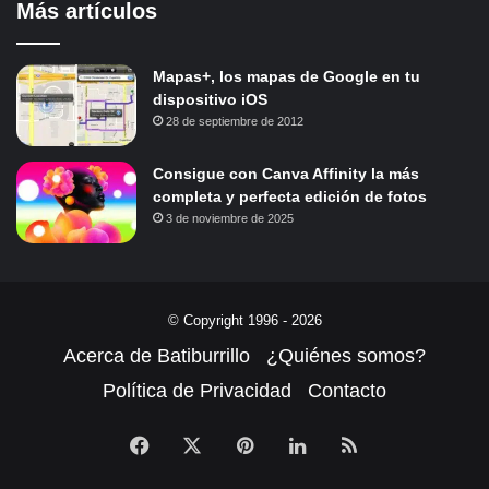
Más artículos
Mapas+, los mapas de Google en tu
dispositivo iOS
28 de septiembre de 2012
Consigue con Canva Affinity la más
completa y perfecta edición de fotos
3 de noviembre de 2025
© Copyright 1996 - 2026
Acerca de Batiburrillo
¿Quiénes somos?
Política de Privacidad
Contacto
Facebook
X
Pinterest
LinkedIn
RSS