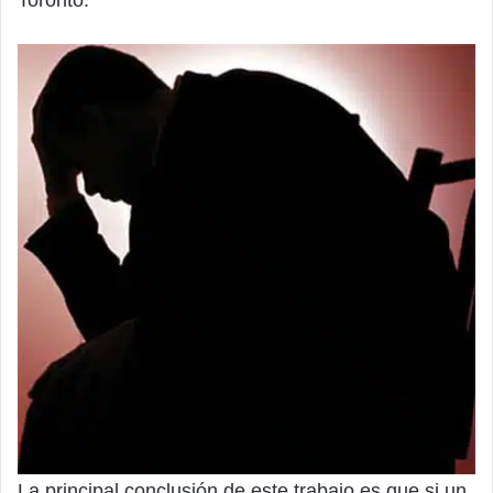
La principal conclusión de este trabajo es que si un