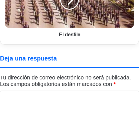
El desfile
Deja una respuesta
Tu dirección de correo electrónico no será publicada.
Los campos obligatorios están marcados con
*
C
o
m
e
n