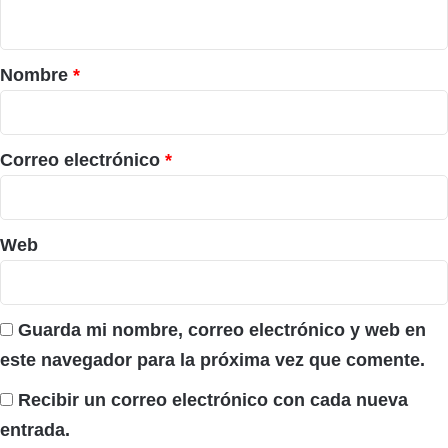
t
a
r
Nombre
*
i
o
*
Correo electrónico
*
Web
Guarda mi nombre, correo electrónico y web en
este navegador para la próxima vez que comente.
Recibir un correo electrónico con cada nueva
entrada.