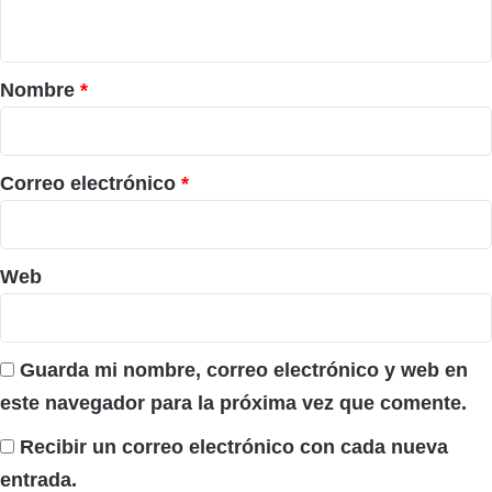
t
a
r
Nombre
*
i
o
*
Correo electrónico
*
Web
Guarda mi nombre, correo electrónico y web en
este navegador para la próxima vez que comente.
Recibir un correo electrónico con cada nueva
entrada.