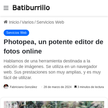
Menú
Inicio
/
Varios
/
Servicios Web
Servicios Web
Photopea, un potente editor de
fotos online
Hablamos de una herramienta destinada a la
edición de imágenes. Se utiliza en un navegador
web. Sus prestaciones son muy amplias, y es muy
fácil de utilizar.
Fabriciano González
28 de marzo de 2024
3 minutos de lectura