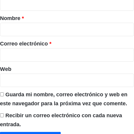
a
r
Nombre
*
i
o
*
Correo electrónico
*
Web
Guarda mi nombre, correo electrónico y web en
este navegador para la próxima vez que comente.
Recibir un correo electrónico con cada nueva
entrada.