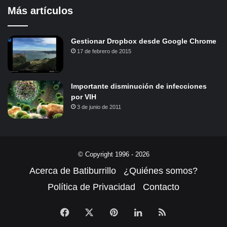
Más artículos
Gestionar Dropbox desde Google Chrome
17 de febrero de 2015
Importante disminución de infecciones
por VIH
3 de junio de 2011
© Copyright 1996 - 2026
Acerca de Batiburrillo
¿Quiénes somos?
Política de Privacidad
Contacto
Facebook
X
Pinterest
LinkedIn
RSS