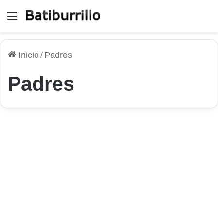
Menú
Inicio
/
Padres
Padres
Juegos
Utilizar juegos educativos
para niños
11 de abril de 2026