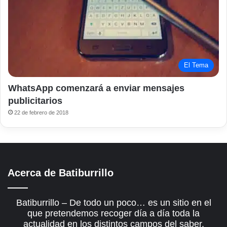
El Tema
WhatsApp comenzará a enviar mensajes
publicitarios
22 de febrero de 2018
Acerca de Batiburrillo
Batiburrillo – De todo un poco… es un sitio en el
que pretendemos recoger día a día toda la
actualidad en los distintos campos del saber.