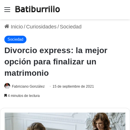
Menú
Inicio
/
Curiosidades
/
Sociedad
Sociedad
Divorcio express: la mejor
opción para finalizar un
matrimonio
Fabriciano González
15 de septiembre de 2021
4 minutos de lectura