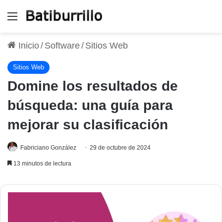
Menú
Inicio
/
Software
/
Sitios Web
Sitios Web
Domine los resultados de
búsqueda: una guía para
mejorar su clasificación
Fabriciano González
29 de octubre de 2024
13 minutos de lectura