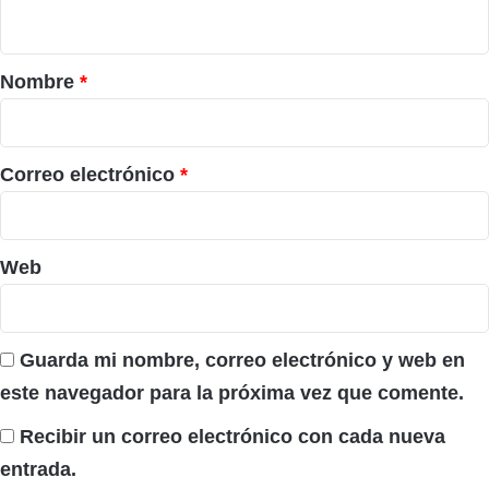
t
a
r
Nombre
*
i
o
*
Correo electrónico
*
Web
Guarda mi nombre, correo electrónico y web en
este navegador para la próxima vez que comente.
Recibir un correo electrónico con cada nueva
entrada.