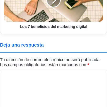
marketing
digital
Los 7 beneficios del marketing digital
Deja una respuesta
Tu dirección de correo electrónico no será publicada.
Los campos obligatorios están marcados con
*
C
o
m
e
n