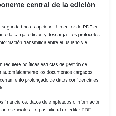
nente central de la edición
a seguridad no es opcional. Un editor de PDF en
nte la carga, edición y descarga. Los protocolos
información transmitida entre el usuario y el
requiere políticas estrictas de gestión de
nan automáticamente los documentos cargados
macenamiento prolongado de datos confidenciales
do.
os financieros, datos de empleados o información
son esenciales. La posibilidad de editar PDF