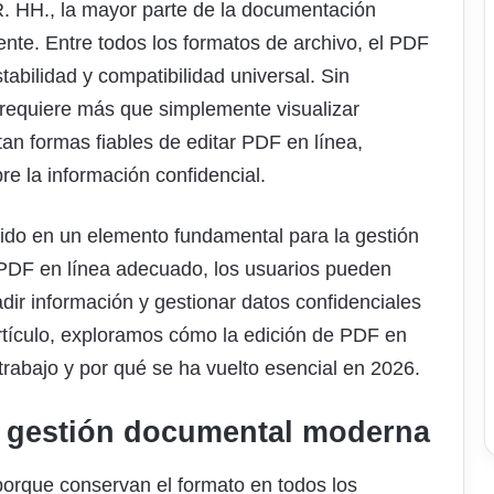
R. HH., la mayor parte de la documentación
nte. Entre todos los formatos de archivo, el PDF
tabilidad y compatibilidad universal. Sin
requiere más que simplemente visualizar
an formas fiables de editar PDF en línea,
re la información confidencial.
tido en un elemento fundamental para la gestión
PDF en línea adecuado, los usuarios pueden
adir información y gestionar datos confidenciales
rtículo, exploramos cómo la edición de PDF en
e trabajo y por qué se ha vuelto esencial en 2026.
la gestión documental moderna
orque conservan el formato en todos los