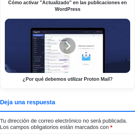
Cómo activar "Actualizado" en las publicaciones en
WordPress
¿Por
qué
debemos
utilizar
Proton
Mail?
¿Por qué debemos utilizar Proton Mail?
Deja una respuesta
Tu dirección de correo electrónico no será publicada.
Los campos obligatorios están marcados con
*