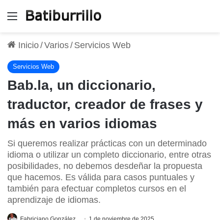
Menú
Inicio
/
Varios
/
Servicios Web
Servicios Web
Bab.la, un diccionario,
traductor, creador de frases y
más en varios idiomas
Si queremos realizar prácticas con un determinado
idioma o utilizar un completo diccionario, entre otras
posibilidades, no debemos desdeñar la propuesta
que hacemos. Es válida para casos puntuales y
también para efectuar completos cursos en el
aprendizaje de idiomas.
Fabriciano González
1 de noviembre de 2025