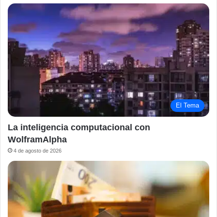
El Tema
La inteligencia computacional con
WolframAlpha
4 de agosto de 2026