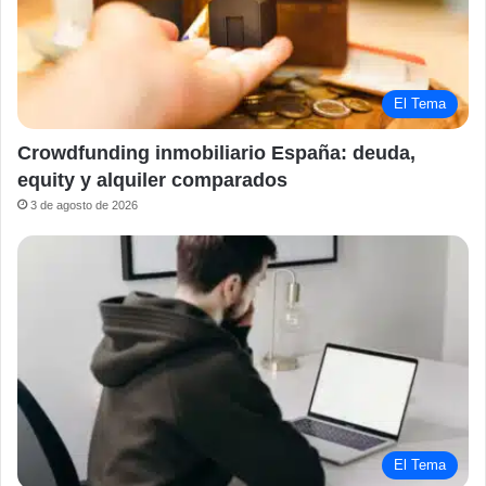
El Tema
Crowdfunding inmobiliario España: deuda,
equity y alquiler comparados
3 de agosto de 2026
El Tema