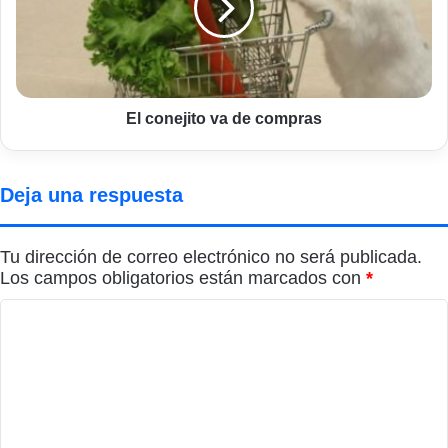
compras
El conejito va de compras
Deja una respuesta
Tu dirección de correo electrónico no será publicada.
Los campos obligatorios están marcados con
*
C
o
m
e
n