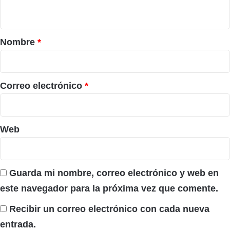
t
a
r
Nombre
*
i
o
*
Correo electrónico
*
Web
Guarda mi nombre, correo electrónico y web en
este navegador para la próxima vez que comente.
Recibir un correo electrónico con cada nueva
entrada.