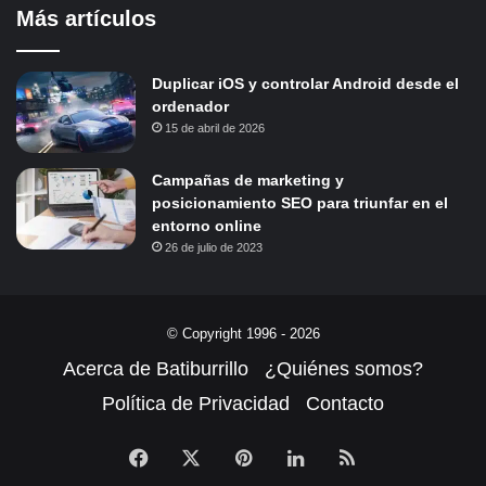
Más artículos
Duplicar iOS y controlar Android desde el
ordenador
15 de abril de 2026
Campañas de marketing y
posicionamiento SEO para triunfar en el
entorno online
26 de julio de 2023
© Copyright 1996 - 2026
Acerca de Batiburrillo
¿Quiénes somos?
Política de Privacidad
Contacto
Facebook
X
Pinterest
LinkedIn
RSS