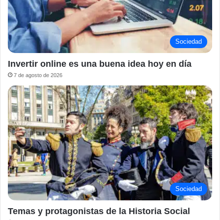
Sociedad
Invertir online es una buena idea hoy en día
7 de agosto de 2026
Sociedad
Temas y protagonistas de la Historia Social