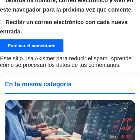
Guarda mi nombre, correo electrónico y web en
este navegador para la próxima vez que comente.
Recibir un correo electrónico con cada nueva
entrada.
Este sitio usa Akismet para reducir el spam.
Aprende
cómo se procesan los datos de tus comentarios.
En la misma categoría