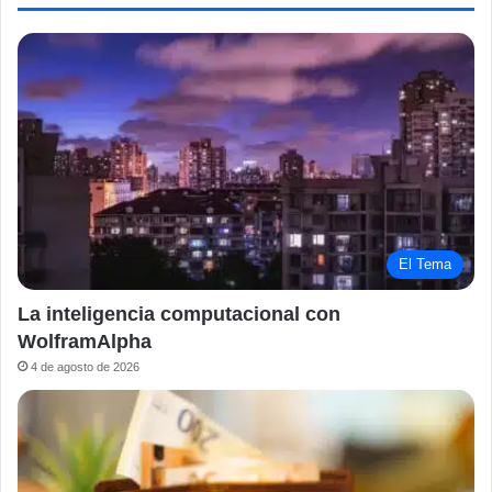
El Tema
La inteligencia computacional con
WolframAlpha
4 de agosto de 2026