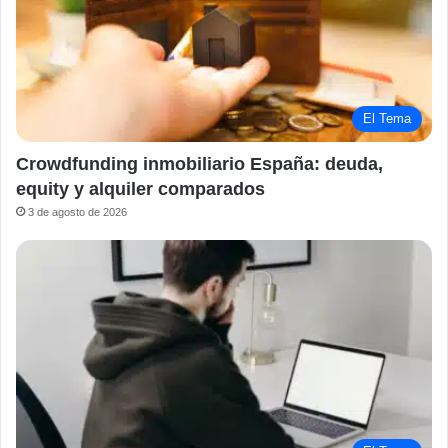
El Tema
Crowdfunding inmobiliario España: deuda,
equity y alquiler comparados
3 de agosto de 2026