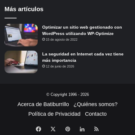
Más artículos
Optimizar un sitio web gestionado con
WordPress utilizando WP-Optimize
15 de agosto de 2022
La seguridad en Internet cada vez tiene
más importancia
12 de junio de 2026
© Copyright 1996 - 2026
Acerca de Batiburrillo
¿Quiénes somos?
Política de Privacidad
Contacto
Facebook
X
Pinterest
LinkedIn
RSS