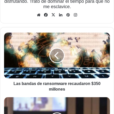
disfrutando. Trato de dominar el tiempo para que no
me esclavice.
Sitio
Facebook
X
LinkedIn
Pinterest
Instagram
web
Las
bandas
de
ransomware
recaudaron
$350
millones
Las bandas de ransomware recaudaron $350
millones
Organiza
tus
celebraciones