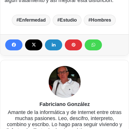
algún tratamiento y así mejorar esta disfunción.
Enfermedad
Estudio
Hombres
Fabriciano González
Amante de la informática y de Internet entre otras
muchas pasiones. Leo, descifro, interpreto,
combino y escribo. Lo hago para seguir viviendo y