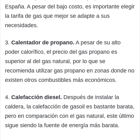
España. A pesar del bajo costo, es importante elegir
la tarifa de gas que mejor se adapte a sus
necesidades.
3.
Calentador de propano.
A pesar de su alto
poder calorífico, el precio del gas propano es
superior al del gas natural, por lo que se
recomienda utilizar gas propano en zonas donde no
existen otros combustibles más económicos.
4.
Calefacción diesel.
Después de instalar la
caldera, la calefacción de gasoil es bastante barata,
pero en comparación con el gas natural, este último
sigue siendo la fuente de energía más barata.