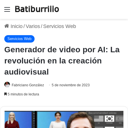
Menú
Inicio
/
Varios
/
Servicios Web
Servicios Web
Generador de video por AI: La
revolución en la creación
audiovisual
Fabriciano González
5 de noviembre de 2023
5 minutos de lectura