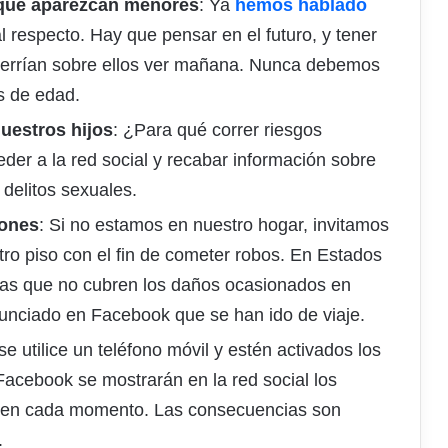
s que aparezcan menores
: Ya
hemos hablado
l respecto. Hay que pensar en el futuro, y tener
uerrían sobre ellos ver mañana. Nunca debemos
s de edad.
nuestros hijos
: ¿Para qué correr riesgos
er a la red social y recabar información sobre
 delitos sexuales.
iones
: Si no estamos en nuestro hogar, invitamos
tro piso con el fin de cometer robos. En Estados
as que no cubren los daños ocasionados en
nunciado en Facebook que se han ido de viaje.
e utilice un teléfono móvil y estén activados los
 Facebook se mostrarán en la red social los
s en cada momento. Las consecuencias son
.