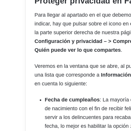
Proteger privacidad en 
Para llegar al apartado en el que debem
indicar, hay que pulsar sobre el icono e
la parte superior derecha de nuestra pág
Configuración y privacidad – > Compro
Quién puede ver lo que compartes
.
Veremos en la ventana que se abre, al pu
una lista que corresponde a
Información 
en cuenta lo siguiente:
Fecha de cumpleaños
: La mayoría 
de nacimiento con el fin de recibir f
servir a los delincuentes para recaba
fecha, lo mejor es habilitar la opción