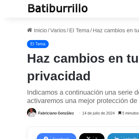
Inicio
/
Varios
/
El Tema
/
Haz cambios en tu
El Tema
Haz cambios en tu
privacidad
Indicamos a continuación una serie 
activaremos una mejor protección de 
Fabriciano González
14 de julio de 2024
5 minutos 
Facebook
X
LinkedIn