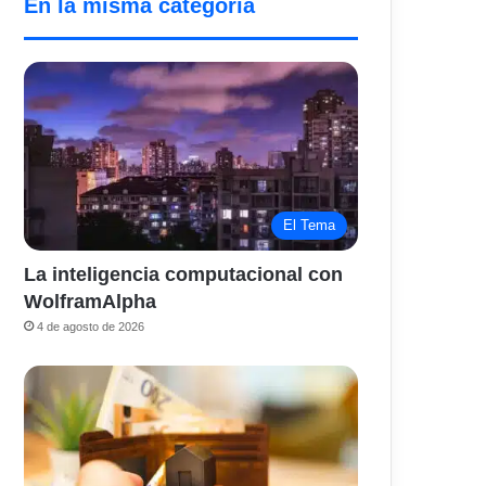
En la misma categoría
El Tema
La inteligencia computacional con
WolframAlpha
4 de agosto de 2026