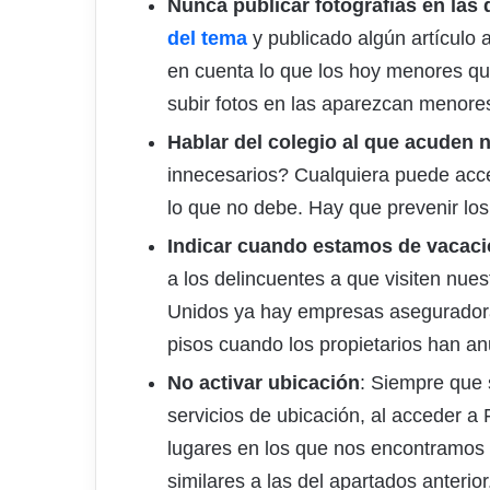
Nunca publicar fotografías en la
del tema
y publicado algún artículo a
en cuenta lo que los hoy menores q
subir fotos en las aparezcan menore
Hablar del colegio al que acuden 
innecesarios? Cualquiera puede acced
lo que no debe. Hay que prevenir los
Indicar cuando estamos de vacac
a los delincuentes a que visiten nues
Unidos ya hay empresas asegurador
pisos cuando los propietarios han a
No activar ubicación
: Siempre que s
servicios de ubicación, al acceder a
lugares en los que nos encontramo
similares a las del apartados anterior