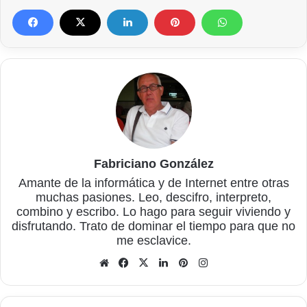
Fabriciano González
Amante de la informática y de Internet entre otras
muchas pasiones. Leo, descifro, interpreto,
combino y escribo. Lo hago para seguir viviendo y
disfrutando. Trato de dominar el tiempo para que no
me esclavice.
Sitio
Facebook
X
LinkedIn
Pinterest
Instagram
web