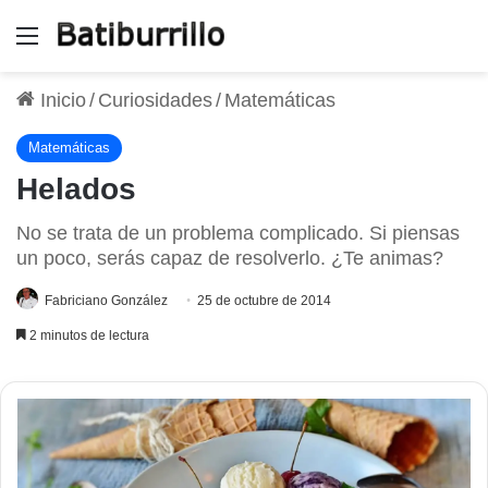
Menú
Inicio
/
Curiosidades
/
Matemáticas
Matemáticas
Helados
No se trata de un problema complicado. Si piensas
un poco, serás capaz de resolverlo. ¿Te animas?
Fabriciano González
25 de octubre de 2014
2 minutos de lectura