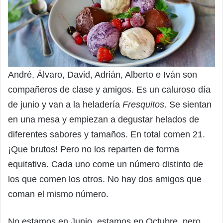
André, Álvaro, David, Adrián, Alberto e Iván son
compañeros de clase y amigos. Es un caluroso día
de junio y van a la heladería
Fresquitos
. Se sientan
en una mesa y empiezan a degustar helados de
diferentes sabores y tamaños. En total comen 21.
¡Que brutos! Pero no los reparten de forma
equitativa. Cada uno come un número distinto de
los que comen los otros. No hay dos amigos que
coman el mismo número.
No estamos en Junio, estamos en Octubre, pero