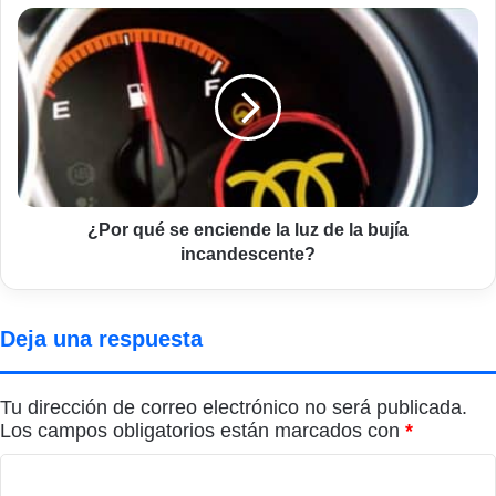
¿Por
qué
se
enciende
la
luz
de
la
bujía
incandescente?
¿Por qué se enciende la luz de la bujía
incandescente?
Deja una respuesta
Tu dirección de correo electrónico no será publicada.
Los campos obligatorios están marcados con
*
C