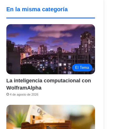
En la misma categoría
El Tema
La inteligencia computacional con
WolframAlpha
4 de agosto de 2026