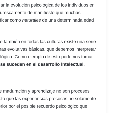
r la evolución psicológica de los individuos en
aturescamente de manifiesto que muchas
ificar como
naturales
de una determinada edad
ue también en todas las culturas existe una serie
uras evolutivas básicas, que debemos interpretar
ológica. Como ejemplo de esto podemos tomar
se suceden en el desarrollo intelectual
.
ue maduración y aprendizaje no son procesos
sto que las experiencias precoces no solamente
rior por el posible recuerdo psicológico que