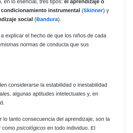
 en lo esencial, tres tipos:
el aprendizaje o
l condicionamiento instrumental
(
Skinner
) y
ndizaje social
(
Bandura
).
 a explicar el hecho de que los niños de cada
las mismas normas de conducta que sus
 considerarse la estabilidad o inestabilidad
ales, algunas aptitudes intelectuales y, en
d.
 lo tanto consecuencia del aprendizaje, son la
ar como
psicológicos
en todo individuo. El