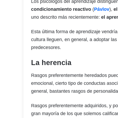
Los psicólogos del aprendizaje distinguen,
condicionamiento reactivo
(
Pávlov
),
e
uno descrito más recientemente:
el apre
Esta última forma de aprendizaje vendría
cultura lleguen, en general, a adoptar 
predecesores.
La herencia
Rasgos preferentemente heredados pueden
emocional, cierto tipo de conductas asoci
general, bastantes rasgos de personalida
Rasgos preferentemente adquiridos, y por
gran mayoría de los que solemos calific