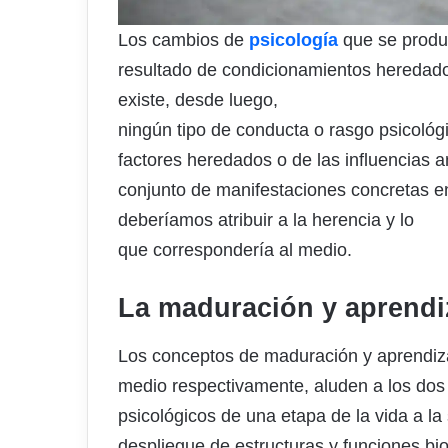
Los cambios de
psicología
que se produc
resultado de condicionamientos heredado
existe, desde luego,
ningún tipo de conducta o rasgo psicológ
factores heredados o de las influencias
conjunto de manifestaciones concretas en 
deberíamos atribuir a la herencia y lo
que correspondería al medio.
La maduración y aprendi
Los conceptos de maduración y aprendiza
medio respectivamente, aluden a los dos
psicológicos de una etapa de la vida a l
despliegue de estructuras y funciones bio