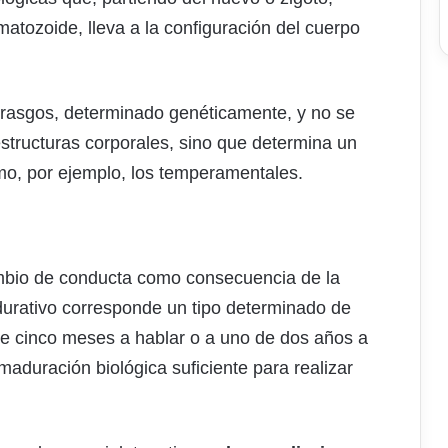
matozoide, lleva a la configuración del cuerpo
rasgos, determinado genéticamente, y no se
 estructuras corporales, sino que determina un
o, por ejemplo, los temperamentales.
ambio de conducta como consecuencia de la
durativo corresponde un tipo determinado de
 de cinco meses a hablar o a uno de dos años a
maduración biológica suficiente para realizar