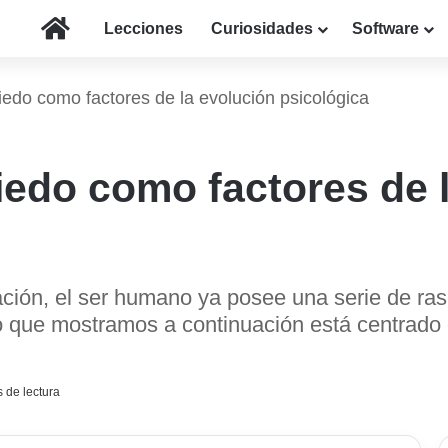
Inicio
Lecciones
Curiosidades
Software
iedo como factores de la evolución psicológica
iedo como factores de 
ción, el ser humano ya posee una serie de rasg
Lo que mostramos a continuación está centrado
 de lectura