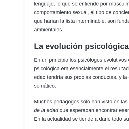
lenguaje, lo que se entiende por masculin
comportamiento sexual, el tipo de concie
que harían la lista interminable, son fun
ambientales.
La evolución psicológica
En un principio los psicólogos evolutivos
psicológica era esencialmente el result
edad tendría sus propias conductas, y la 
somático.
Muchos pedagogos sólo han visto en las
de la edad
que esperaban encontrar esenc
En la actualidad se tiende a darle todo s