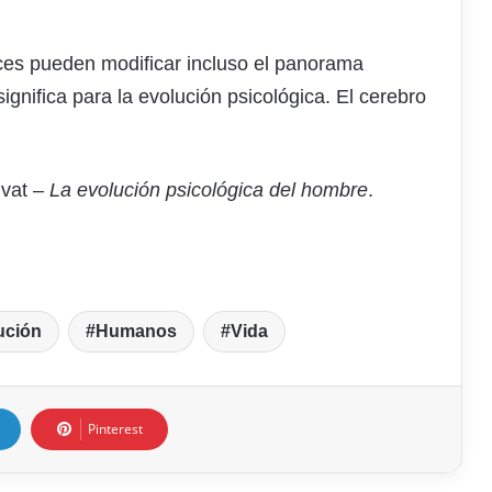
ces pueden modificar incluso el panorama
ignifica para la evolución psicológica. El cerebro
lvat –
La evolución psicológica del hombre
.
ución
Humanos
Vida
Pinterest