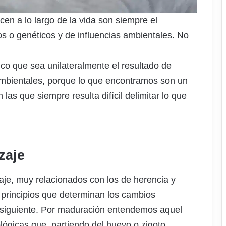
en a lo largo de la vida son siempre el
s o genéticos y de influencias ambientales. No
ico que sea unilateralmente el resultado de
 ambientales, porque lo que encontramos son un
las que siempre resulta difícil delimitar lo que
zaje
je, muy relacionados con los de herencia y
 principios que determinan los cambios
a siguiente. Por maduración entendemos aquel
lógicas que, partiendo del huevo o zigoto,