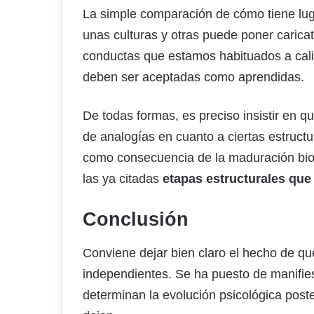
La simple comparación de cómo tiene luga
unas culturas y otras puede poner caric
conductas que estamos habituados a cal
deben ser aceptadas como aprendidas.
De todas formas, es preciso insistir en q
de analogías en cuanto a ciertas estruct
como consecuencia de la maduración bi
las ya citadas
etapas estructurales que 
Conclusión
Conviene dejar bien claro el hecho de q
independientes. Se ha puesto de manifie
determinan la evolución psicológica poste