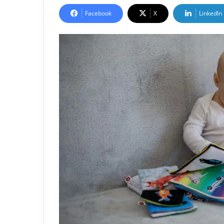
Facebook
X
LinkedIn