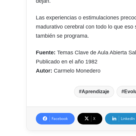
dejan.
Las experiencias o estimulaciones preco
madurativo cerebral con todo lo que eso s
también se programa.
Fuente:
Temas Clave de Aula Abierta Sa
Publicado en el año 1982
Autor:
Carmelo Monedero
Aprendizaje
Evol
Facebook
X
LinkedIn