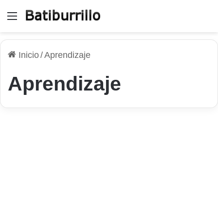
Menú
Inicio
/
Aprendizaje
Aprendizaje
Android
Aplicación para aprender
idiomas de manera fácil
9 de mayo de 2026