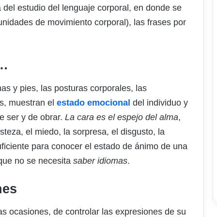
del estudio del lenguaje corporal, en donde se
unidades de movimiento corporal), las frases por
s…
s y pies, las posturas corporales, las
as, muestran el
estado emocional
del individuo y
 ser y de obrar.
La cara es el espejo del alma
,
risteza, el miedo, la sorpresa, el disgusto, la
ficiente para conocer el estado de ánimo de una
 que no se necesita
saber idiomas
.
nes
as ocasiones, de controlar las expresiones de su