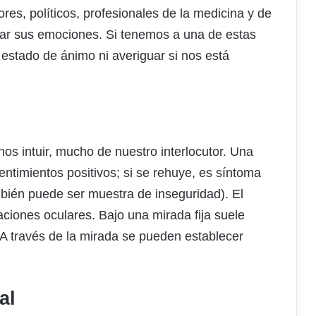
tores, políticos, profesionales de la medicina y de
lar sus emociones. Si tenemos a una de estas
estado de ánimo ni averiguar si nos está
os intuir, mucho de nuestro interlocutor. Una
entimientos positivos; si se rehuye, es síntoma
mbién puede ser muestra de inseguridad). El
aciones oculares. Bajo una mirada fija suele
 A través de la mirada se pueden establecer
al