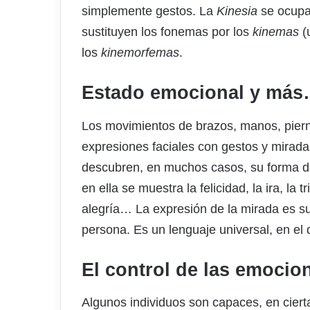
simplemente gestos. La
Kinesia
se ocupa 
sustituyen los fonemas por los
kinemas
(
los
kinemorfemas
.
Estado emocional y má
Los movimientos de brazos, manos, pierna
expresiones faciales con gestos y mirad
descubren, en muchos casos, su forma de
en ella se muestra la felicidad, la ira, la t
alegría… La expresión de la mirada es su
persona. Es un lenguaje universal, en el
El control de las emocio
Algunos individuos son capaces, en ciert