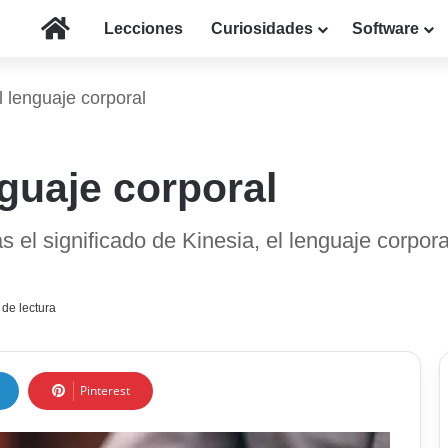
Inicio
Lecciones
Curiosidades
Software
l lenguaje corporal
nguaje corporal
 el significado de Kinesia, el lenguaje corpor
de lectura
Pinterest