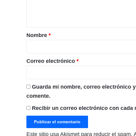
n
t
a
r
Nombre
*
i
o
*
Correo electrónico
*
Guarda mi nombre, correo electrónico y
comente.
Recibir un correo electrónico con cada 
Este sitio usa Akismet para reducir el spam.