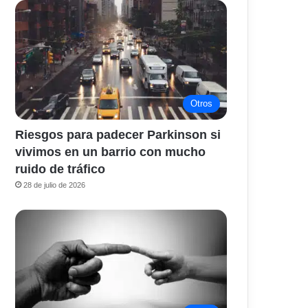
Otros
Riesgos para padecer Parkinson si
vivimos en un barrio con mucho
ruido de tráfico
28 de julio de 2026