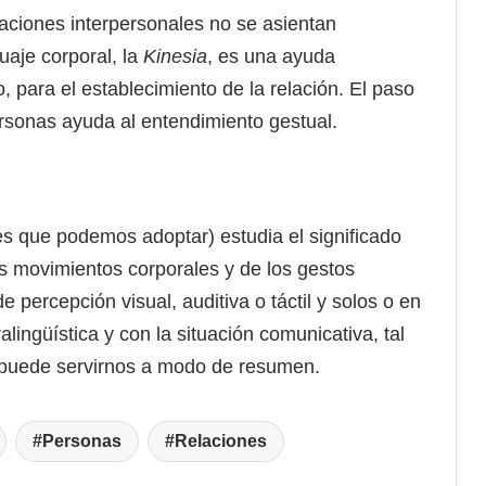
laciones interpersonales no se asientan
uaje corporal, la
Kinesia
, es una ayuda
, para el establecimiento de la relación. El paso
ersonas ayuda al entendimiento gestual.
es que podemos adoptar) estudia el significado
os movimientos corporales y de los gestos
 percepción visual, auditiva o táctil y solos o en
ralingüística y con la situación comunicativa, tal
o puede servirnos a modo de resumen.
Personas
Relaciones