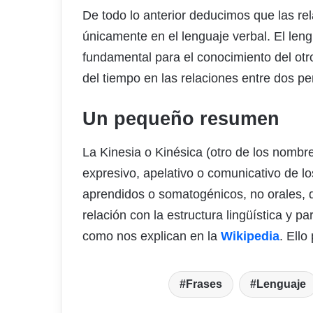
De todo lo anterior deducimos que las re
únicamente en el lenguaje verbal. El leng
fundamental para el conocimiento del otro
del tiempo en las relaciones entre dos p
Un pequeño resumen
La Kinesia o Kinésica (otro de los nombr
expresivo, apelativo o comunicativo de l
aprendidos o somatogénicos, no orales, de
relación con la estructura lingüística y pa
como nos explican en la
Wikipedia
. Ell
Frases
Lenguaje