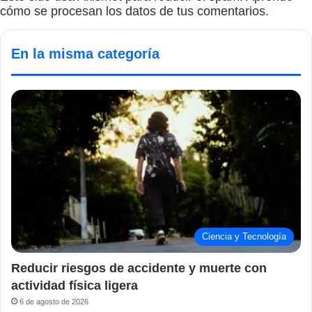
cómo se procesan los datos de tus comentarios.
En la misma categoría
Ciencia y Tecnología
Reducir riesgos de accidente y muerte con
actividad física ligera
6 de agosto de 2026