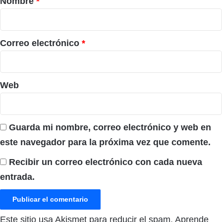
Nombre
*
i
o
*
Correo electrónico
*
Web
Guarda mi nombre, correo electrónico y web en
este navegador para la próxima vez que comente.
Recibir un correo electrónico con cada nueva
entrada.
Este sitio usa Akismet para reducir el spam.
Aprende