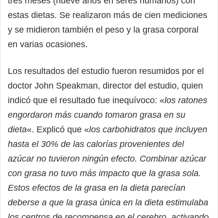
tres meses (nueve años en seres humanos) con
estas dietas. Se realizaron más de cien mediciones
y se midieron también el peso y la grasa corporal
en varias ocasiones.
Los resultados del estudio fueron resumidos por el
doctor John Speakman, director del estudio, quien
indicó que el resultado fue inequívoco: «
los ratones
engordaron más cuando tomaron grasa en su
dieta
«. Explicó que «
los carbohidratos que incluyen
hasta el 30% de las calorías provenientes del
azúcar no tuvieron ningún efecto. Combinar azúcar
con grasa no tuvo más impacto que la grasa sola.
Estos efectos de la grasa en la dieta parecían
deberse a que la grasa única en la dieta estimulaba
los centros de recompensa en el cerebro, activando