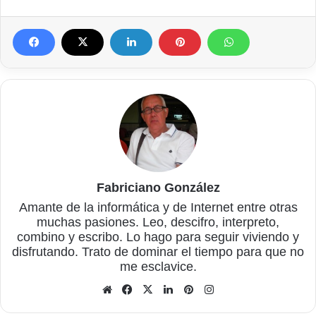
Fabriciano González
Amante de la informática y de Internet entre otras
muchas pasiones. Leo, descifro, interpreto,
combino y escribo. Lo hago para seguir viviendo y
disfrutando. Trato de dominar el tiempo para que no
me esclavice.
Sitio
Facebook
X
LinkedIn
Pinterest
Instagram
web