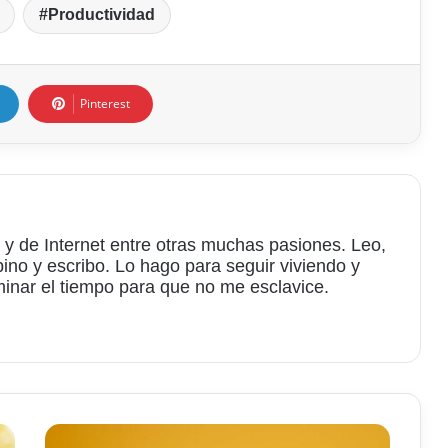
Productividad
Pinterest
 y de Internet entre otras muchas pasiones. Leo,
bino y escribo. Lo hago para seguir viviendo y
minar el tiempo para que no me esclavice.
am
Elige