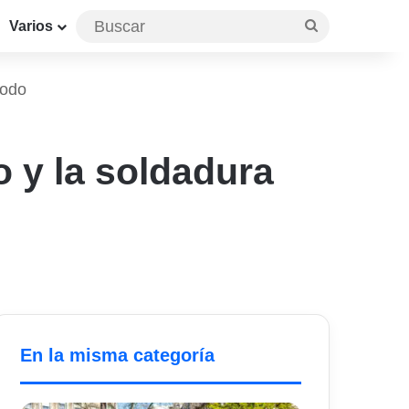
Buscar
Varios
rodo
o y la soldadura
En la misma categoría