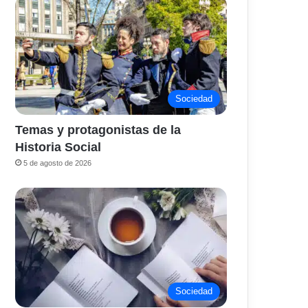
Sociedad
Temas y protagonistas de la
Historia Social
5 de agosto de 2026
Sociedad