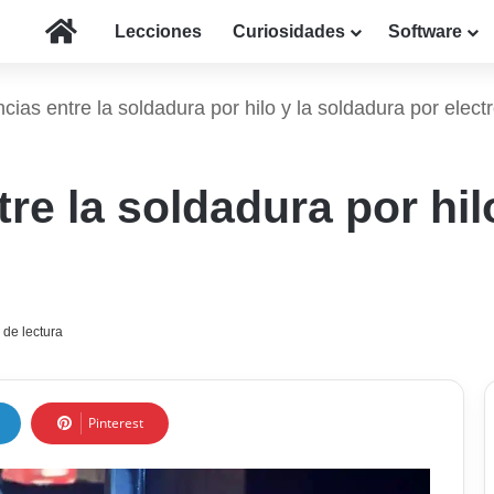
Inicio
Lecciones
Curiosidades
Software
ncias entre la soldadura por hilo y la soldadura por elect
tre la soldadura por hil
 de lectura
Pinterest