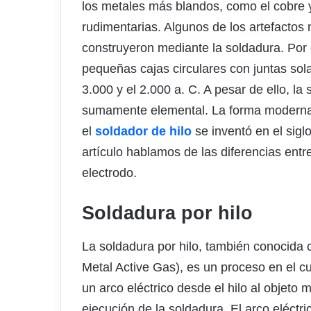
los metales más blandos, como el cobre y
rudimentarias. Algunos de los artefacto
construyeron mediante la soldadura. Por
pequeñas cajas circulares con juntas sol
3.000 y el 2.000 a. C. A pesar de ello, la
sumamente elemental. La forma moderna
el
soldador de hilo
se inventó en el sigl
artículo hablamos de las diferencias entre
electrodo.
Soldadura por hilo
La soldadura por hilo, también conocid
Metal Active Gas), es un proceso en el c
un arco eléctrico desde el hilo al objeto 
ejecución de la soldadura. El arco eléctri