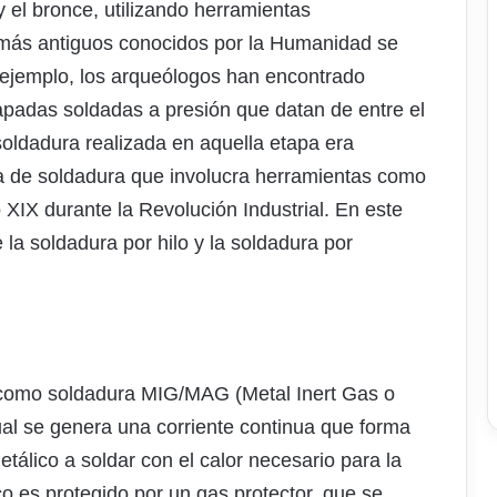
 el bronce, utilizando herramientas
s más antiguos conocidos por la Humanidad se
 ejemplo, los arqueólogos han encontrado
apadas soldadas a presión que datan de entre el
 soldadura realizada en aquella etapa era
 de soldadura que involucra herramientas como
o XIX durante la Revolución Industrial. En este
 la soldadura por hilo y la soldadura por
a como soldadura MIG/MAG (Metal Inert Gas o
ual se genera una corriente continua que forma
metálico a soldar con el calor necesario para la
co es protegido por un gas protector, que se