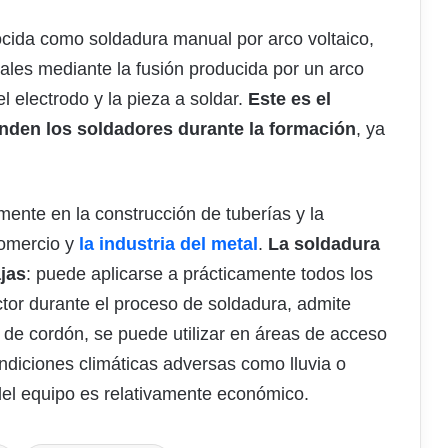
ocida como soldadura manual por arco voltaico,
ales mediante la fusión producida por un arco
el electrodo y la pieza a soldar.
Este es el
nden los soldadores durante la formación
, ya
lmente en la construcción de tuberías y la
comercio y
la industria del metal
.
La soldadura
jas
: puede aplicarse a prácticamente todos los
ctor durante el proceso de soldadura, admite
po de cordón, se puede utilizar en áreas de acceso
condiciones climáticas adversas como lluvia o
e del equipo es relativamente económico.