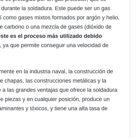
o durante la soldadura. Este puede ser un gas
sí como gases mixtos formados por argón y helio,
de carbono o una mezcla de gases (dióxido de
este es el proceso más utilizado debido
, ya que permite conseguir una velocidad de
mente en la industria naval, la construcción de
e chapas, las construcciones metálicas y la
 a las grandes ventajas que ofrece la soldadura
 de piezas y en cualquier posición, produce un
inantes y tóxicos, y tiene una alta tasa de