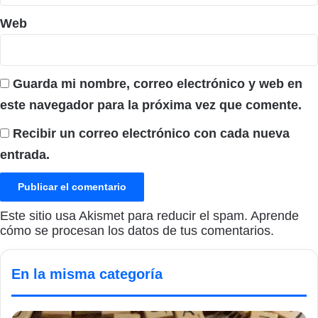
Web
Guarda mi nombre, correo electrónico y web en
este navegador para la próxima vez que comente.
Recibir un correo electrónico con cada nueva
entrada.
Este sitio usa Akismet para reducir el spam.
Aprende
cómo se procesan los datos de tus comentarios.
En la misma categoría