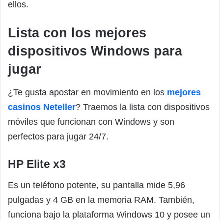
ellos.
Lista con los mejores
dispositivos Windows para
jugar
¿Te gusta apostar en movimiento en los
mejores
casinos Neteller
? Traemos la lista con dispositivos
móviles que funcionan con Windows y son
perfectos para jugar 24/7.
HP Elite x3
Es un teléfono potente, su pantalla mide 5,96
pulgadas y 4 GB en la memoria RAM. También,
funciona bajo la plataforma Windows 10 y posee un