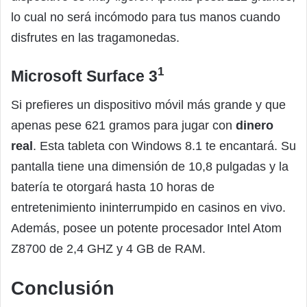
lo cual no será incómodo para tus manos cuando
disfrutes en las tragamonedas.
1
Microsoft Surface 3
Si prefieres un dispositivo móvil más grande y que
apenas pese 621 gramos para jugar con
dinero
real
. Esta tableta con Windows 8.1 te encantará. Su
pantalla tiene una dimensión de 10,8 pulgadas y la
batería te otorgará hasta 10 horas de
entretenimiento ininterrumpido en casinos en vivo.
Además, posee un potente procesador Intel Atom
Z8700 de 2,4 GHZ y 4 GB de RAM.
Conclusión