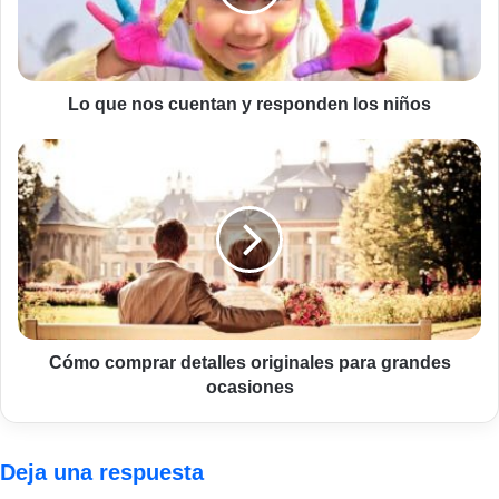
responden
los
niños
Lo que nos cuentan y responden los niños
Cómo
comprar
detalles
originales
para
grandes
ocasiones
Cómo comprar detalles originales para grandes
ocasiones
Deja una respuesta