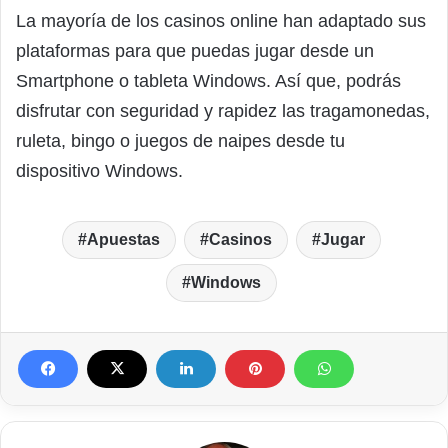
La mayoría de los casinos online han adaptado sus
plataformas para que puedas jugar desde un
Smartphone o tableta Windows. Así que, podrás
disfrutar con seguridad y rapidez las tragamonedas,
ruleta, bingo o juegos de naipes desde tu
dispositivo Windows.
Apuestas
Casinos
Jugar
Windows