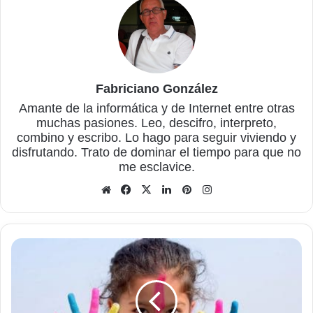
Fabriciano González
Amante de la informática y de Internet entre otras
muchas pasiones. Leo, descifro, interpreto,
combino y escribo. Lo hago para seguir viviendo y
disfrutando. Trato de dominar el tiempo para que no
me esclavice.
Sitio
Facebook
X
LinkedIn
Pinterest
Instagram
web
Lo
que
nos
cuentan
y