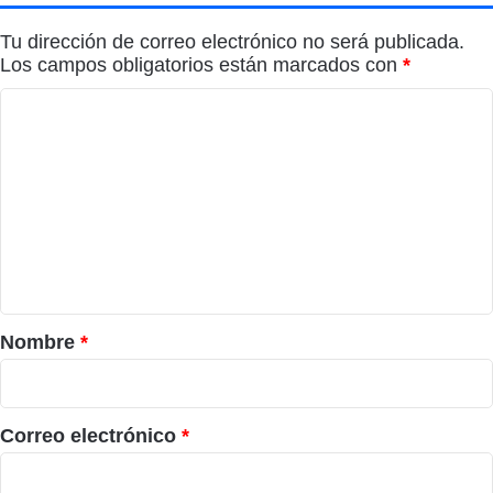
Tu dirección de correo electrónico no será publicada.
Los campos obligatorios están marcados con
*
C
o
m
e
n
t
a
r
Nombre
*
i
o
*
Correo electrónico
*