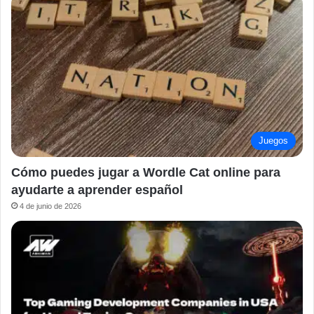
Juegos
Cómo puedes jugar a Wordle Cat online para
ayudarte a aprender español
4 de junio de 2026