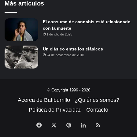
Más artículos
El consumo de cannabis está relacionado
con la muerte
1 de julio de 2025
Un clásico entre los clásicos
24 de noviembre de 2010
© Copyright 1996 - 2026
Acerca de Batiburrillo
¿Quiénes somos?
Política de Privacidad
Contacto
Facebook
X
Pinterest
LinkedIn
RSS