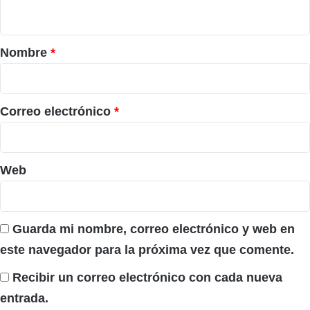
t
a
r
Nombre
*
i
o
*
Correo electrónico
*
Web
Guarda mi nombre, correo electrónico y web en
este navegador para la próxima vez que comente.
Recibir un correo electrónico con cada nueva
entrada.