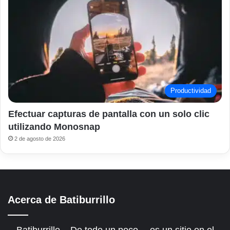
Productividad
Efectuar capturas de pantalla con un solo clic
utilizando Monosnap
2 de agosto de 2026
Acerca de Batiburrillo
Batiburrillo – De todo un poco… es un sitio en el