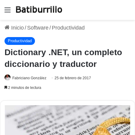
Menú
Inicio
/
Software
/
Productividad
Productividad
Dictionary .NET, un completo
diccionario y traductor
Fabriciano González
25 de febrero de 2017
2 minutos de lectura