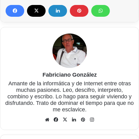
Fabriciano González
Amante de la informática y de Internet entre otras
muchas pasiones. Leo, descifro, interpreto,
combino y escribo. Lo hago para seguir viviendo y
disfrutando. Trato de dominar el tiempo para que no
me esclavice.
Sitio
Facebook
X
LinkedIn
Pinterest
Instagram
web