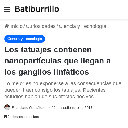
Menú
Inicio
/
Curiosidades
/
Ciencia y Tecnología
Ciencia y Tecnología
Los tatuajes contienen
nanopartículas que llegan a
los ganglios linfáticos
Lo mejor es no exponerse a las consecuencias que
pueden traer consigo los tatuajes. Recientes
estudios hablan de sus efectos nocivos.
Fabriciano González
12 de septiembre de 2017
3 minutos de lectura