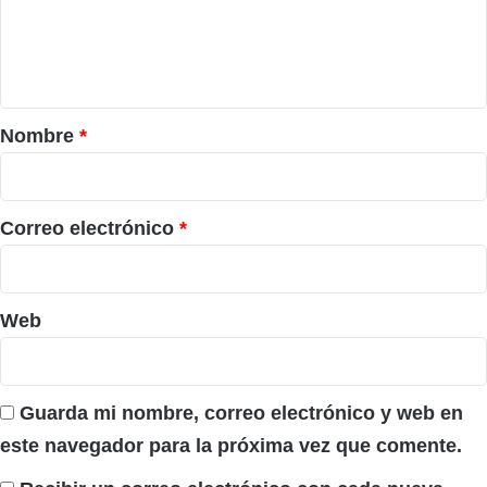
n
t
a
r
Nombre
*
i
o
*
Correo electrónico
*
Web
Guarda mi nombre, correo electrónico y web en
este navegador para la próxima vez que comente.