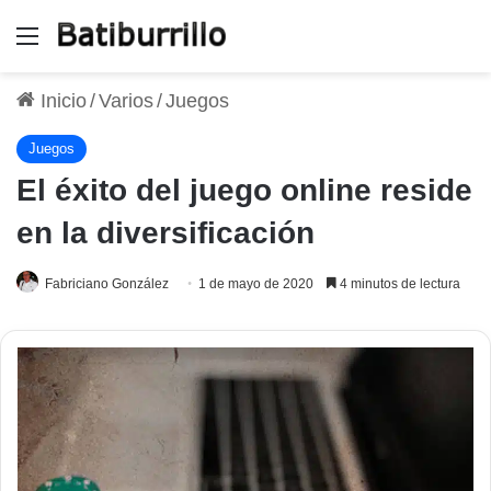
Menú
Inicio
/
Varios
/
Juegos
Juegos
El éxito del juego online reside
en la diversificación
Fabriciano González
1 de mayo de 2020
4 minutos de lectura