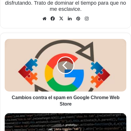
disfrutando. Trato de dominar el tiempo para que no
me esclavice.
Sitio
Facebook
X
LinkedIn
Pinterest
Instagram
web
Cambios
contra
el
spam
en
Google
Chrome
Web
Store
Cambios contra el spam en Google Chrome Web
Store
La
mitad
de