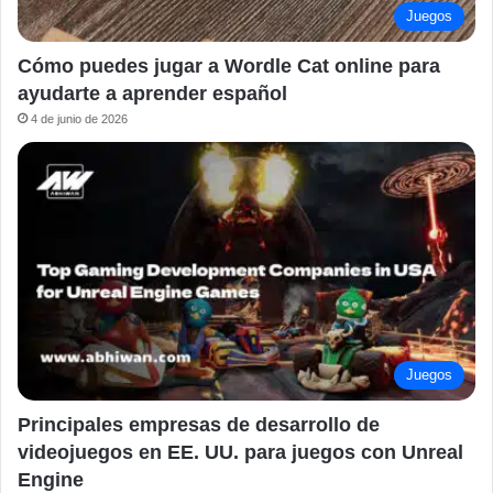
Juegos
Cómo puedes jugar a Wordle Cat online para
ayudarte a aprender español
4 de junio de 2026
Juegos
Principales empresas de desarrollo de
videojuegos en EE. UU. para juegos con Unreal
Engine