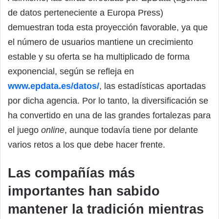
de datos perteneciente a Europa Press)
demuestran toda esta proyección favorable, ya que
el número de usuarios mantiene un crecimiento
estable y su oferta se ha multiplicado de forma
exponencial, según se refleja en
www.epdata.es/datos/
, las estadísticas aportadas
por dicha agencia. Por lo tanto, la diversificación se
ha convertido en una de las grandes fortalezas para
el juego
online
, aunque todavía tiene por delante
varios retos a los que debe hacer frente.
Las compañías más
importantes han sabido
mantener la tradición mientras