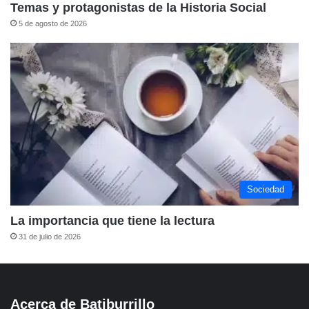
Temas y protagonistas de la Historia Social
5 de agosto de 2026
Sociedad
La importancia que tiene la lectura
31 de julio de 2026
Acerca de Batiburrillo