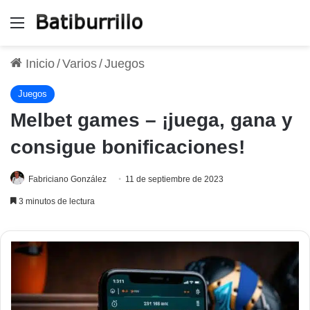
Menú
Inicio
/
Varios
/
Juegos
Juegos
Melbet games – ¡juega, gana y
consigue bonificaciones!
Fabriciano González
11 de septiembre de 2023
3 minutos de lectura