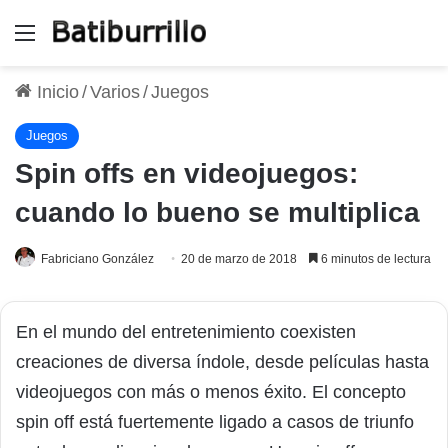
Menú
Inicio
/
Varios
/
Juegos
Juegos
Spin offs en videojuegos:
cuando lo bueno se multiplica
Fabriciano González
20 de marzo de 2018
6 minutos de lectura
En el mundo del entretenimiento coexisten
creaciones de diversa índole, desde películas hasta
videojuegos con más o menos éxito. El concepto
spin off está fuertemente ligado a casos de triunfo