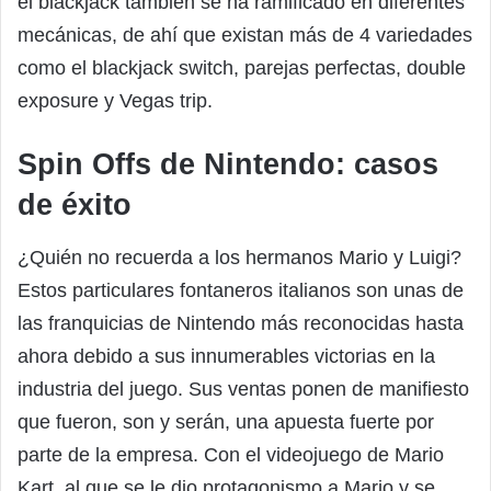
el blackjack también se ha ramificado en diferentes
mecánicas, de ahí que existan más de 4 variedades
como el blackjack switch, parejas perfectas, double
exposure y Vegas trip.
Spin Offs de Nintendo: casos
de éxito
¿Quién no recuerda a los hermanos Mario y Luigi?
Estos particulares fontaneros italianos son unas de
las franquicias de Nintendo más reconocidas hasta
ahora debido a sus innumerables victorias en la
industria del juego. Sus ventas ponen de manifiesto
que fueron, son y serán, una apuesta fuerte por
parte de la empresa. Con el videojuego de Mario
Kart, al que se le dio protagonismo a Mario y se