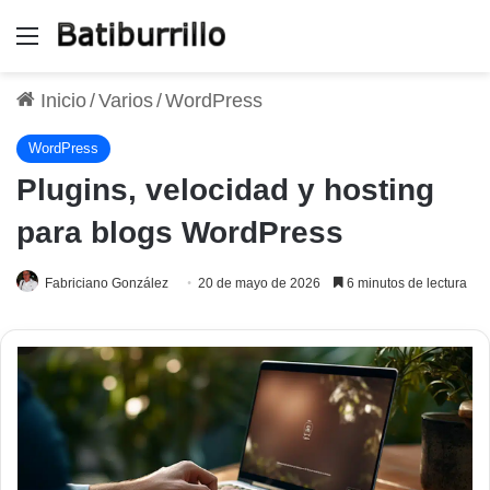
Menú
Inicio
/
Varios
/
WordPress
WordPress
Plugins, velocidad y hosting
para blogs WordPress
Fabriciano González
20 de mayo de 2026
6 minutos de lectura