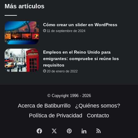
Más artículos
Cómo crear un slider en WordPress
11 de septiembre de 2024
Empleos en el Reino Unido para
emigrantes: compruebe si reúne los
requisitos
20 de enero de 2022
© Copyright 1996 - 2026
Acerca de Batiburrillo
¿Quiénes somos?
Política de Privacidad
Contacto
Facebook
X
Pinterest
LinkedIn
RSS