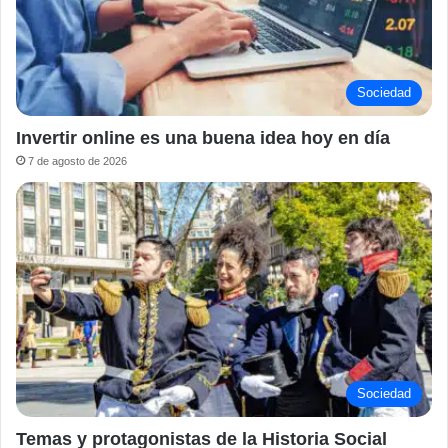
Sociedad
Invertir online es una buena idea hoy en día
7 de agosto de 2026
Sociedad
Temas y protagonistas de la Historia Social