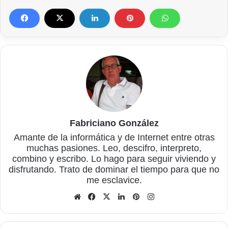
Fabriciano González
Amante de la informática y de Internet entre otras
muchas pasiones. Leo, descifro, interpreto,
combino y escribo. Lo hago para seguir viviendo y
disfrutando. Trato de dominar el tiempo para que no
me esclavice.
Sitio
Facebook
X
LinkedIn
Pinterest
Instagram
web