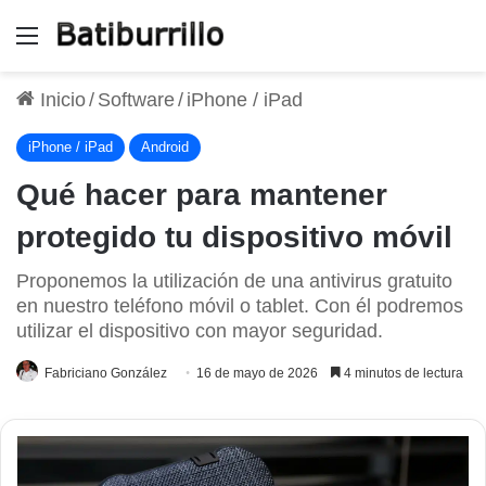
Menú
Inicio
/
Software
/
iPhone / iPad
iPhone / iPad
Android
Qué hacer para mantener
protegido tu dispositivo móvil
Proponemos la utilización de una antivirus gratuito
en nuestro teléfono móvil o tablet. Con él podremos
utilizar el dispositivo con mayor seguridad.
Fabriciano González
16 de mayo de 2026
4 minutos de lectura