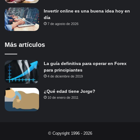
Invertir online es una buena idea hoy en
día
7 de agosto de 2026
Más artículos
La guía definitiva para operar en Forex
para principiantes
4 de diciembre de 2019
¿Qué edad tiene Jorge?
10 de enero de 2011
© Copyright 1996 - 2026