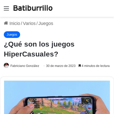
Menú
Inicio
/
Varios
/
Juegos
Juegos
¿Qué son los juegos
HiperCasuales?
Fabriciano González
30 de marzo de 2023
4 minutos de lectura