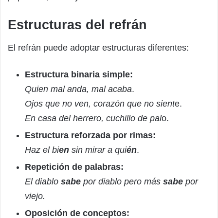
Estructuras del refrán
El refrán puede adoptar estructuras diferentes:
Estructura binaria simple:
Quien mal anda, mal acaba
.
Ojos que no ven, corazón que no sient
e.
En casa del herrero, cuchillo de pal
o.
Estructura reforzada por rimas:
Haz el bi
en
sin mirar a qui
én
.
Repetición de palabras:
El diablo
sabe
por diablo pero más
sabe
por
viejo.
Oposición de conceptos: