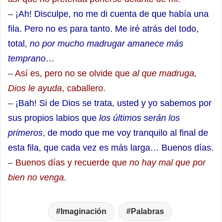
–
¡Ah! Disculpe, no me di cuenta de que había una
fila. Pero no es para tanto. Me iré atrás del todo,
total,
no por mucho madrugar amanece más
temprano
…
–
Así es, pero no se olvide que
al que madruga,
Dios le ayuda
, caballero.
–
¡Bah! Si de Dios se trata, usted y yo sabemos por
sus propios labios que
los últimos serán los
primeros
, de modo que me voy tranquilo al final de
esta fila, que cada vez es más larga… Buenos días.
–
Buenos días y recuerde que
no hay mal que por
bien no venga
.
Imaginación
Palabras