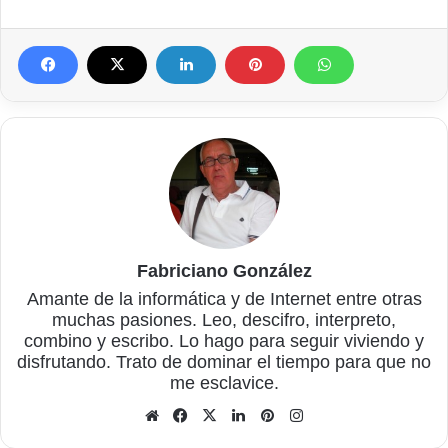
Fabriciano González
Amante de la informática y de Internet entre otras
muchas pasiones. Leo, descifro, interpreto,
combino y escribo. Lo hago para seguir viviendo y
disfrutando. Trato de dominar el tiempo para que no
me esclavice.
Sitio
Facebook
X
LinkedIn
Pinterest
Instagram
web