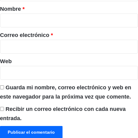
r
Nombre
*
i
o
*
Correo electrónico
*
Web
Guarda mi nombre, correo electrónico y web en
este navegador para la próxima vez que comente.
Recibir un correo electrónico con cada nueva
entrada.