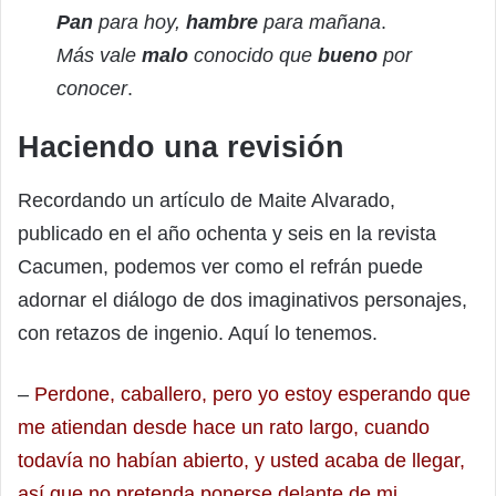
Pan
para hoy,
hambre
para mañana
.
Más vale
malo
conocido que
bueno
por
conocer
.
Haciendo una revisión
Recordando un artículo de Maite Alvarado,
publicado en el año ochenta y seis en la revista
Cacumen, podemos ver como el refrán puede
adornar el diálogo de dos imaginativos personajes,
con retazos de ingenio. Aquí lo tenemos.
–
Perdone, caballero, pero yo estoy esperando que
me atiendan desde hace un rato largo, cuando
todavía no habían abierto, y usted acaba de llegar,
así que no pretenda ponerse delante de mi.