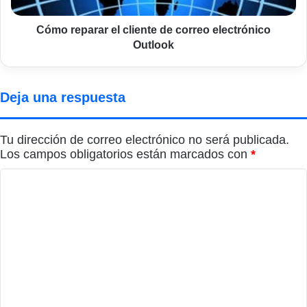
Cómo reparar el cliente de correo electrónico
Outlook
Deja una respuesta
Tu dirección de correo electrónico no será publicada.
Los campos obligatorios están marcados con
*
C
o
m
e
n
t
a