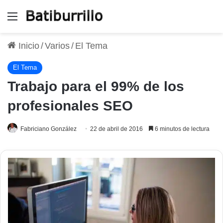
Menú
Inicio
/
Varios
/
El Tema
El Tema
Trabajo para el 99% de los
profesionales SEO
Fabriciano González
22 de abril de 2016
6 minutos de lectura