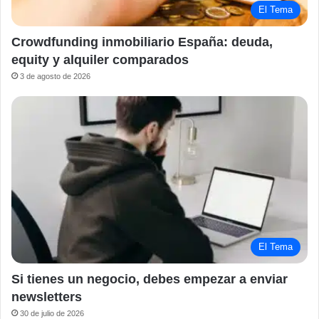
El Tema
Crowdfunding inmobiliario España: deuda,
equity y alquiler comparados
3 de agosto de 2026
El Tema
Si tienes un negocio, debes empezar a enviar
newsletters
30 de julio de 2026