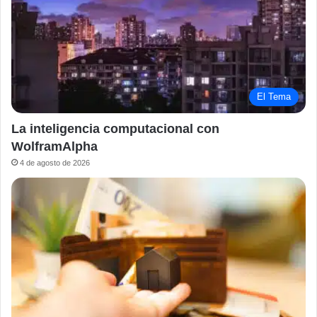
El Tema
La inteligencia computacional con
WolframAlpha
4 de agosto de 2026