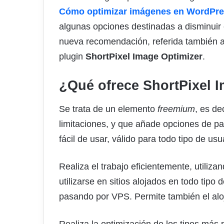
Cómo optimizar imágenes en WordPr
algunas opciones destinadas a disminuir
nueva recomendación, referida también a 
plugin
ShortPixel Image Optimizer
.
¿Qué ofrece ShortPixel 
Se trata de un elemento
freemium
, es de
limitaciones, y que añade opciones de pa
fácil de usar, válido para todo tipo de us
Realiza el trabajo eficientemente, utiliz
utilizarse en sitios alojados en todo tip
pasando por VPS. Permite también el alo