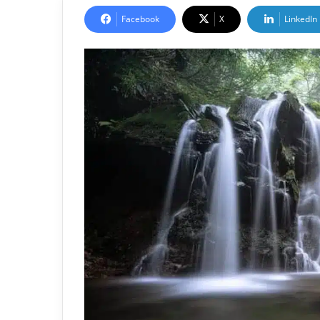
Facebook
X
LinkedIn