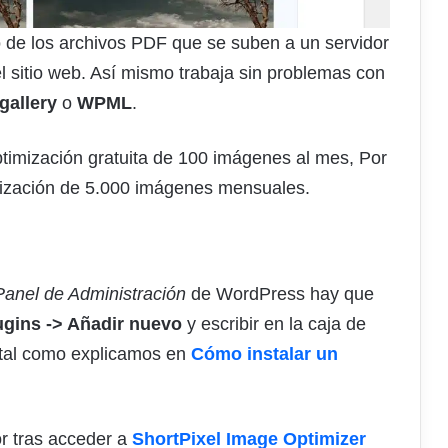
 de los archivos PDF que se suben a un servidor
el sitio web. Así mismo trabaja sin problemas con
gallery
o
WPML
.
ptimización gratuita de 100 imágenes al mes, Por
mización de 5.000 imágenes mensuales.
Panel de Administración
de WordPress hay que
ugins -> Añadir nuevo
y escribir en la caja de
 tal como explicamos en
Cómo instalar un
r tras acceder a
ShortPixel Image Optimizer