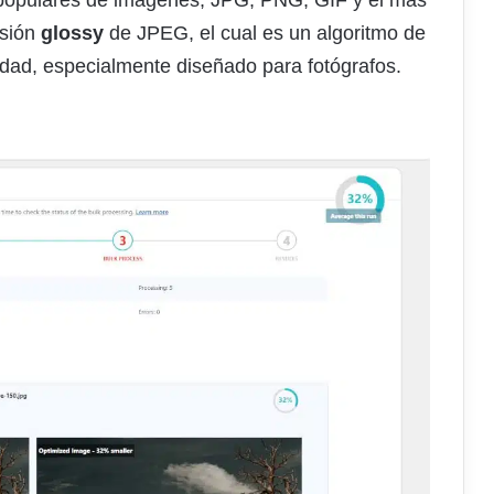
s populares de imágenes, JPG, PNG, GIF y el más
esión
glossy
de JPEG, el cual es un algoritmo de
idad, especialmente diseñado para fotógrafos.