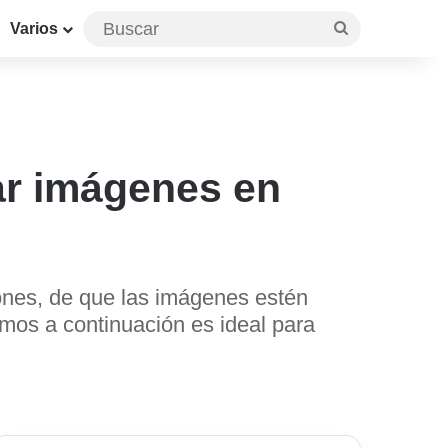
Buscar
Varios
ar imágenes en
iones, de que las imágenes estén
amos a continuación es ideal para