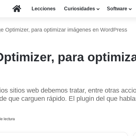
Inicio
Lecciones
Curiosidades
Software
ge Optimizer, para optimizar imágenes en WordPress
Optimizer, para optimiz
os sitios web debemos tratar, entre otras acc
 de que carguen rápido. El plugin del que habl
e lectura