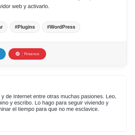
vidor web y activarlo.
ar
Plugins
WordPress
Pinterest
 y de Internet entre otras muchas pasiones. Leo,
bino y escribo. Lo hago para seguir viviendo y
minar el tiempo para que no me esclavice.
am