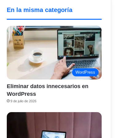
En la misma categoría
WordPress
Eliminar datos innecesarios en
WordPress
9 de julio de 2026