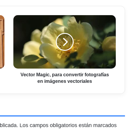
Vector
Magic,
para
convertir
fotografías
en
imágenes
vectoriales
Vector Magic, para convertir fotografías
en imágenes vectoriales
blicada.
Los campos obligatorios están marcados