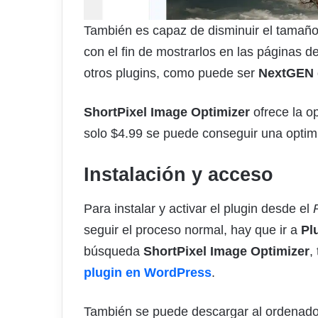
También es capaz de disminuir el tamaño
con el fin de mostrarlos en las páginas d
otros plugins, como puede ser
NextGEN 
ShortPixel Image Optimizer
ofrece la o
solo $4.99 se puede conseguir una opti
Instalación y acceso
Para instalar y activar el plugin desde el
seguir el proceso normal, hay que ir a
Pl
búsqueda
ShortPixel Image Optimizer
,
plugin en WordPress
.
También se puede descargar al ordenado